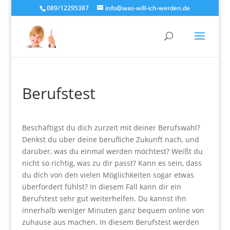
089/12295387
info@was-will-ich-werden.de
Berufstest
Beschäftigst du dich zurzeit mit deiner Berufswahl?
Denkst du über deine berufliche Zukunft nach, und
darüber, was du einmal werden möchtest? Weißt du
nicht so richtig, was zu dir passt? Kann es sein, dass
du dich von den vielen Möglichkeiten sogar etwas
überfordert fühlst? In diesem Fall kann dir ein
Berufstest sehr gut weiterhelfen. Du kannst ihn
innerhalb weniger Minuten ganz bequem online von
zuhause aus machen. In diesem Berufstest werden